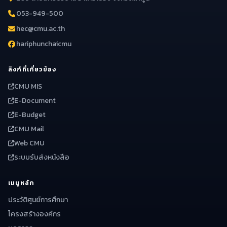
053-949-500
hec@cmu.ac.th
hariphunchaicmu
ลิงก์ที่เกี่ยวข้อง
CMU MIS
E-Document
E-Budget
CMU Mail
Web CMU
ระบบรับส่งหนังสือ
เมนูหลัก
ประวัติศูนย์การศึกษา
โครงสร้างองค์กร