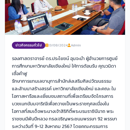
ข่าวกิจกรรมทั่วไป
13/08/2024
Admin
รองศาสตราจารย์ ดร.ประโยชน์ อุนจะนำ ผู้อำนวยการศูนย์
การศึกษามหาวิทยาลัยเชียงใหม่ ให้การต้อนรับ คุณวนิดา
เชื้อคำฟู
รักษาการแทนเลขานุการสำนักส่งเสริมศิลปวัฒนธรรม
และล้านนาสร้างสรรค์ มหาวิทยาลัยเชียงใหม่ และคณะ ใน
โอกาสหารือและเยี่ยมชมสถานที่เพื่อเตรียมจัดโครงการ
บวชเนกขัมมจาริณีเพื่อถวายเป็นพระราชกุศลเนื่องใน
โอกาสที่สมเด็จพระนางเจ้าสิริกิติ์พระบรมราชินีนาถ พระ
ราชชนนีพันปีหลวง ทรงเจริญพระชนมพรรษา 92 พรรษา
ระหว่างวันที่ 9-12 สิงหาคม 2567 โดยคณะกรรมการ