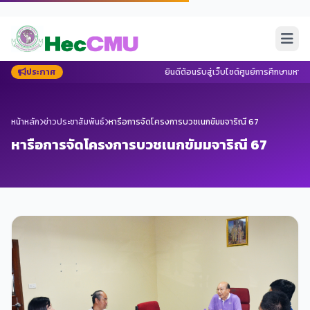
ประกาศ
ยินดีต้อนรับสู่เว็บไซต์ศูนย์การศึกษามหาว
หน้าหลัก
ข่าวประชาสัมพันธ์
หารือการจัดโครงการบวชเนกขัมมจาริณี 67
หารือการจัดโครงการบวชเนกขัมมจาริณี 67